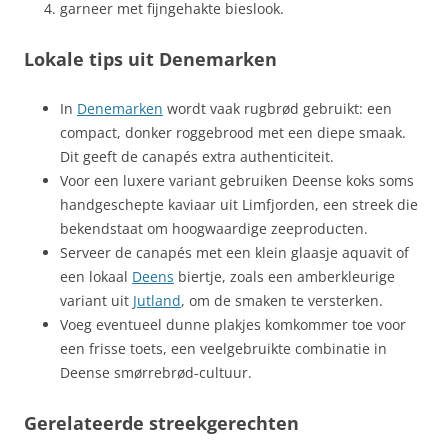
garneer met fijngehakte bieslook.
Lokale tips uit Denemarken
In
Denemarken
wordt vaak rugbrød gebruikt: een
compact, donker roggebrood met een diepe smaak.
Dit geeft de canapés extra authenticiteit.
Voor een luxere variant gebruiken Deense koks soms
handgeschepte kaviaar uit Limfjorden, een streek die
bekendstaat om hoogwaardige zeeproducten.
Serveer de canapés met een klein glaasje aquavit of
een lokaal
Deens
biertje, zoals een amberkleurige
variant uit
Jutland
, om de smaken te versterken.
Voeg eventueel dunne plakjes komkommer toe voor
een frisse toets, een veelgebruikte combinatie in
Deense smørrebrød-cultuur.
Gerelateerde streekgerechten