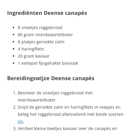
Ingrediënten Deense canapés
8 sneetjes roggebrood
80 gram mierikswortelboter
8 plakjes gerookte zalm
4 haringfilets
20 gram kaviaar
1 eetlepel fijngehakte bieslook
Bereidingswijze Deense canapés
Besmeer de sneetjes roggebrood met
mierikswortelboter.
Snijd de gerookte zalm en haringfilets in reepjes en
beleg het roggebrood afwisselend met beide soorten
vis
.
Verdeel kleine beetjes kaviaar over de canapés en