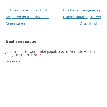
Berichtnavigatie
←
Hoe u deze zomer kunt
Hoe Denen reageren op
besparen op treinreizen in
Trumps uitlatingen over
Denemarken
Groenland
→
Geef een reactie
Je e-mailadres wordt niet gepubliceerd.
Vereiste velden
zijn gemarkeerd met
*
Reactie
*