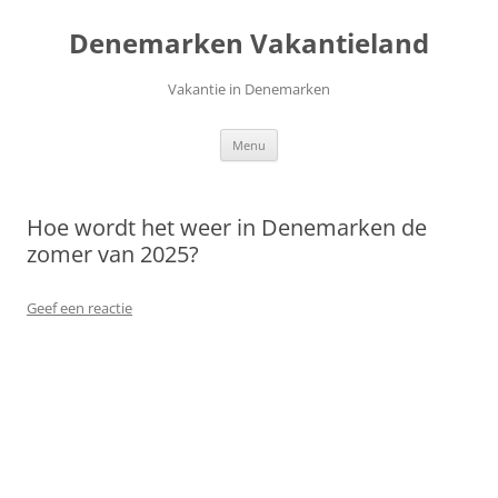
Ga
naar
Denemarken Vakantieland
de
inhoud
Vakantie in Denemarken
Menu
Hoe wordt het weer in Denemarken de
zomer van 2025?
Geef een reactie