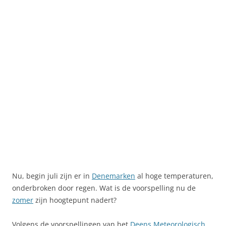
Nu, begin juli zijn er in
Denemarken
al hoge temperaturen,
onderbroken door regen. Wat is de voorspelling nu de
zomer
zijn hoogtepunt nadert?
Volgens de voorspellingen van het
Deens Meteorologisch