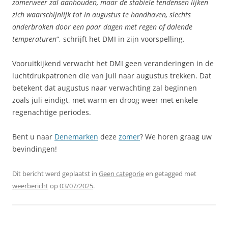
zomerweer zal aanhouden, maar de stabiele tendensen lijken
zich waarschijnlijk tot in augustus te handhaven, slechts
onderbroken door een paar dagen met regen of dalende
temperaturen
“, schrijft het DMI in zijn voorspelling.
Vooruitkijkend verwacht het DMI geen veranderingen in de
luchtdrukpatronen die van juli naar augustus trekken. Dat
betekent dat augustus naar verwachting zal beginnen
zoals juli eindigt, met warm en droog weer met enkele
regenachtige periodes.
Bent u naar
Denemarken
deze
zomer
? We horen graag uw
bevindingen!
Dit bericht werd geplaatst in
Geen categorie
en getagged met
weerbericht
op
03/07/2025
.