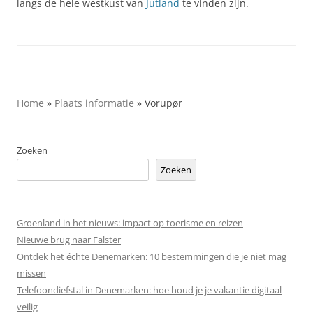
langs de hele westkust van
Jutland
te vinden zijn.
Home
»
Plaats informatie
»
Vorupør
Zoeken
Zoeken
Groenland in het nieuws: impact op toerisme en reizen
Nieuwe brug naar Falster
Ontdek het échte Denemarken: 10 bestemmingen die je niet mag
missen
Telefoondiefstal in Denemarken: hoe houd je je vakantie digitaal
veilig