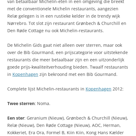
van betaalbaar Michelin-eten in een omgeving die breekt
met de conventionele Michelin restaurants, aangezien
Relæ gelegen is in een rustieke kelder in de trendy wijk
Nørrebro. Tot slot zijn restaurant Grønbech & Churchill en
Den Røde Cottage nu ook Michelin-restaurants.
De Michelin Gids gaat niet alleen over sterren, maar ook
over de Bib Gourmand, een prijscategorie voor uitstekende
restaurants die meer betaalbaar zijn en een uitzonderlijk
goede prijs-kwaliteitverhouding bieden. Twaalf restaurants
in
Kopenhagen
zijn bekroond met een Bib Gourmand.
Complete lijst Michelin-restaurants in
Kopenhagen
2012:
Twee sterren
: Noma.
Een ster
: Geranium (Nieuw), Grønbech & Churchill (Nieuw),
Relæ (Nieuw), Den Røde Cottage (Nieuw), AOC, Herman,
Kokkeriet, Era Ora, Formel B, Kiin Kiin, Kong Hans Kælder