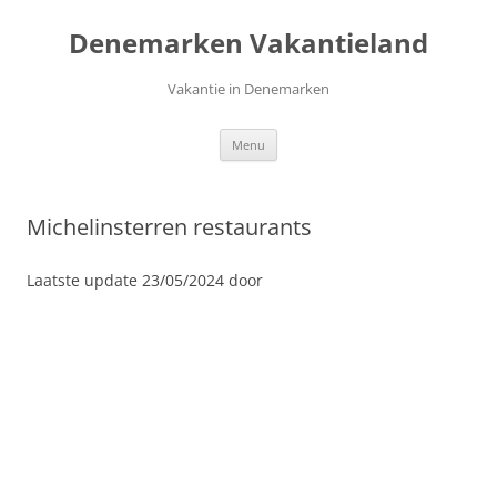
Ga
naar
Denemarken Vakantieland
de
inhoud
Vakantie in Denemarken
Menu
Michelinsterren restaurants
Laatste update 23/05/2024 door