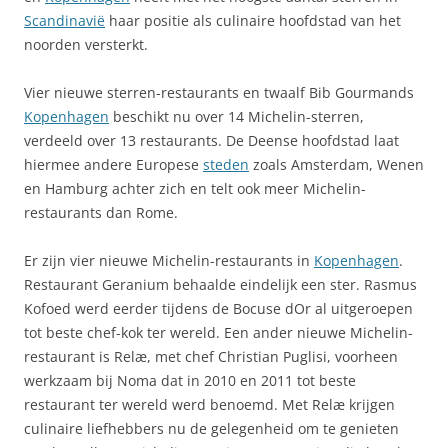
Scandinavië
haar positie als culinaire hoofdstad van het
noorden versterkt.
Vier nieuwe sterren-restaurants en twaalf Bib Gourmands
Kopenhagen
beschikt nu over 14 Michelin-sterren,
verdeeld over 13 restaurants. De Deense hoofdstad laat
hiermee andere Europese
steden
zoals Amsterdam, Wenen
en Hamburg achter zich en telt ook meer Michelin-
restaurants dan Rome.
Er zijn vier nieuwe Michelin-restaurants in
Kopenhagen
.
Restaurant Geranium behaalde eindelijk een ster. Rasmus
Kofoed werd eerder tijdens de Bocuse dOr al uitgeroepen
tot beste chef-kok ter wereld. Een ander nieuwe Michelin-
restaurant is Relæ, met chef Christian Puglisi, voorheen
werkzaam bij Noma dat in 2010 en 2011 tot beste
restaurant ter wereld werd benoemd. Met Relæ krijgen
culinaire liefhebbers nu de gelegenheid om te genieten