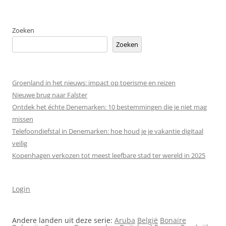
Zoeken
Zoeken
Groenland in het nieuws: impact op toerisme en reizen
Nieuwe brug naar Falster
Ontdek het échte Denemarken: 10 bestemmingen die je niet mag
missen
Telefoondiefstal in Denemarken: hoe houd je je vakantie digitaal
veilig
Kopenhagen verkozen tot meest leefbare stad ter wereld in 2025
Login
Andere landen uit deze serie:
Aruba
België
Bonaire