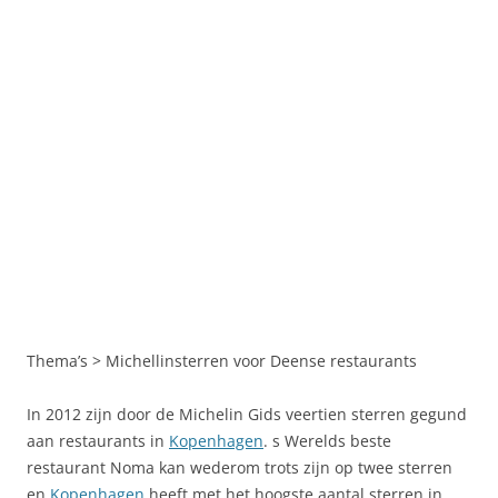
Thema’s > Michellinsterren voor Deense restaurants
In 2012 zijn door de Michelin Gids veertien sterren gegund
aan restaurants in
Kopenhagen
. s Werelds beste
restaurant Noma kan wederom trots zijn op twee sterren
en
Kopenhagen
heeft met het hoogste aantal sterren in