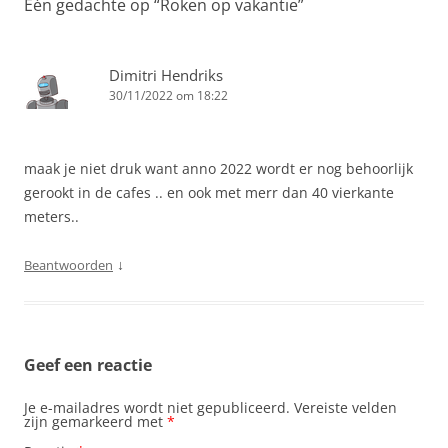
Eén gedachte op “
Roken op vakantie
”
Dimitri Hendriks
30/11/2022 om 18:22
maak je niet druk want anno 2022 wordt er nog behoorlijk
gerookt in de cafes .. en ook met merr dan 40 vierkante
meters..
↓
Beantwoorden
Geef een reactie
Je e-mailadres wordt niet gepubliceerd.
Vereiste velden
zijn gemarkeerd met
*