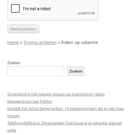
Home
»
Thema-artikelen
»
Roken op vakantie
Zoeken
Zoeken
Groenland in het nieuws: impact op toerisme en reizen
Nieuwe brug naar Falster
Ontdek het échte Denemarken: 10 bestemmingen die je niet mag
missen
Telefoondiefstal in Denemarken: hoe houd je je vakantie digitaal
veilig