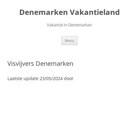
Ga
naar
Denemarken Vakantieland
de
inhoud
Vakantie in Denemarken
Menu
Visvijvers Denemarken
Laatste update 23/05/2024 door