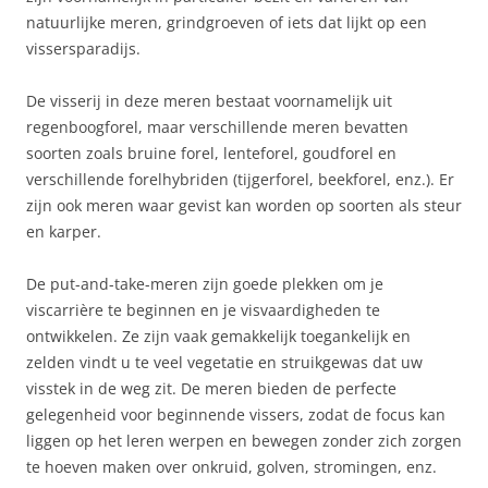
natuurlijke meren, grindgroeven of iets dat lijkt op een
vissersparadijs.
De visserij in deze meren bestaat voornamelijk uit
regenboogforel, maar verschillende meren bevatten
soorten zoals bruine forel, lenteforel, goudforel en
verschillende forelhybriden (tijgerforel, beekforel, enz.). Er
zijn ook meren waar gevist kan worden op soorten als steur
en karper.
De put-and-take-meren zijn goede plekken om je
viscarrière te beginnen en je visvaardigheden te
ontwikkelen. Ze zijn vaak gemakkelijk toegankelijk en
zelden vindt u te veel vegetatie en struikgewas dat uw
visstek in de weg zit. De meren bieden de perfecte
gelegenheid voor beginnende vissers, zodat de focus kan
liggen op het leren werpen en bewegen zonder zich zorgen
te hoeven maken over onkruid, golven, stromingen, enz.