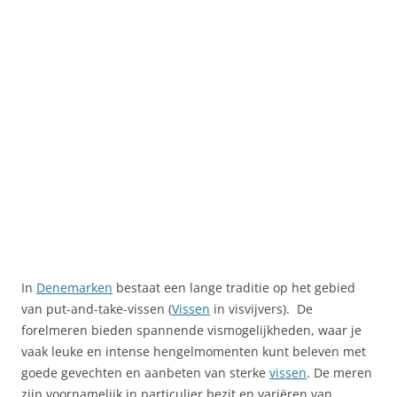
In
Denemarken
bestaat een lange traditie op het gebied
van put-and-take-vissen (
Vissen
in visvijvers). De
forelmeren bieden spannende vismogelijkheden, waar je
vaak leuke en intense hengelmomenten kunt beleven met
goede gevechten en aanbeten van sterke
vissen
. De meren
zijn voornamelijk in particulier bezit en variëren van