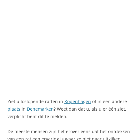
Ziet u loslopende ratten in
Kopenhagen
of in een andere
plaats
in
Denemarken
? Weet dan dat u, als u er één ziet,
verplicht bent dit te melden.
De meeste mensen zijn het erover eens dat het ontdekken
van een rat een ervaring is waar ze niet naar uitkijken,