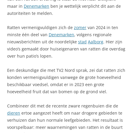
maar in
Denemarken
ben je wettelijk verplicht dit aan de
autoriteiten te melden.
Ratten vermenigvuldigen zich de
zomer
van 2024 in ten
minste één deel van
Denemarken
, volgens regionale
nieuwsberichten uit de noordelijke
stad
Aalborg
. Hier zijn
video’s gemaakt door huiseigenaren van ratten die overdag
over hun patio’s lopen.
Een deskundige die met TV2 Nord sprak, zei dat ratten zich
konden vermenigvuldigen vanwege de grote hoeveelheid
beschikbaar voedsel, omdat er in 2023 een grote
hoeveelheid fruit dat van bomen op de grond viel.
Combineer dit met de recente zware regenbuien die de
dieren
ertoe aangezet heeft om naar drogere gebieden te
verhuizen dan hun normale leefgebieden. Het resultaat is
voorspelbaar: meer waarnemingen van ratten in de buurt