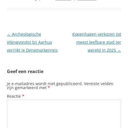
Berichtnavigatie
←
Archeologische
Kopenhagen verkozen tot
Vikingvondst bij Aarhus
meest leefbare stad ter
verrijkt je Denemarkenreis
wereld in 2025
→
Geef een reactie
Je e-mailadres wordt niet gepubliceerd.
Vereiste velden
zijn gemarkeerd met
*
Reactie
*