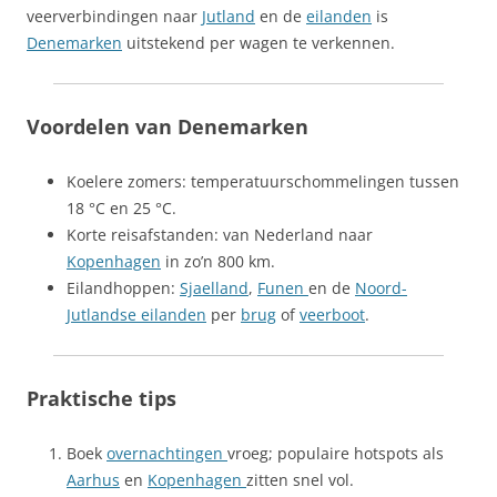
veerverbindingen naar
Jutland
en de
eilanden
is
Denemarken
uitstekend per wagen te verkennen.
Voordelen van Denemarken
Koelere zomers: temperatuurschommelingen tussen
18 °C en 25 °C.
Korte reisafstanden: van Nederland naar
Kopenhagen
in zo’n 800 km.
Eilandhoppen:
Sjaelland
,
Funen
en de
Noord-
Jutlandse eilanden
per
brug
of
veerboot
.
Praktische tips
Boek
overnachtingen
vroeg; populaire hotspots als
Aarhus
en
Kopenhagen
zitten snel vol.