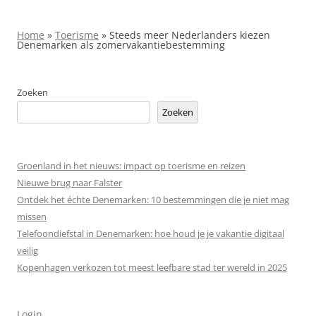
Home
»
Toerisme
»
Steeds meer Nederlanders kiezen
Denemarken als zomervakantie­bestemming
Zoeken
Zoeken
Groenland in het nieuws: impact op toerisme en reizen
Nieuwe brug naar Falster
Ontdek het échte Denemarken: 10 bestemmingen die je niet mag
missen
Telefoondiefstal in Denemarken: hoe houd je je vakantie digitaal
veilig
Kopenhagen verkozen tot meest leefbare stad ter wereld in 2025
Login