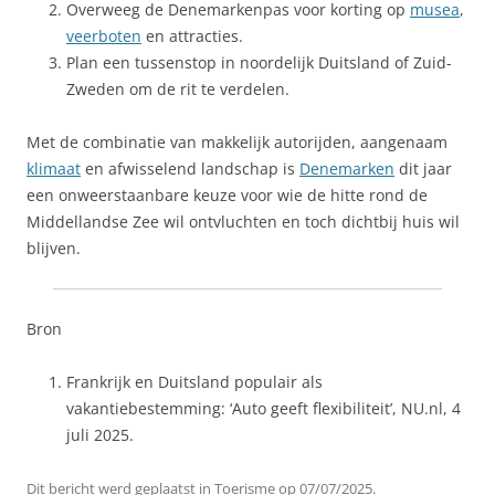
Overweeg de Denemarkenpas voor korting op
musea
,
veerboten
en attracties.
Plan een tussenstop in noordelijk Duitsland of Zuid-
Zweden om de rit te verdelen.
Met de combinatie van makkelijk autorijden, aangenaam
klimaat
en afwisselend landschap is
Denemarken
dit jaar
een onweerstaanbare keuze voor wie de hitte rond de
Middellandse Zee wil ontvluchten en toch dichtbij huis wil
blijven.
Bron
Frankrijk en Duitsland populair als
vakantiebestemming: ‘Auto geeft flexibiliteit’, NU.nl, 4
juli 2025.
Dit bericht werd geplaatst in
Toerisme
op
07/07/2025
.