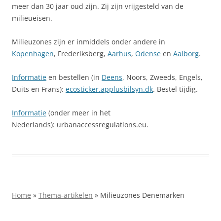
meer dan 30 jaar oud zijn. Zij zijn vrijgesteld van de
milieueisen.
Milieuzones zijn er inmiddels onder andere in
Kopenhagen
, Frederiksberg,
Aarhus
,
Odense
en
Aalborg
.
Informatie
en bestellen (in
Deens
, Noors, Zweeds, Engels,
Duits en Frans):
ecosticker.applusbilsyn.dk
. Bestel tijdig.
Informatie
(onder meer in het
Nederlands): urbanaccessregulations.eu.
Home
»
Thema-artikelen
»
Milieuzones Denemarken