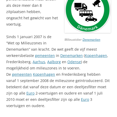
als deze meer dan 8
zitplaatsen hebben,
ongeacht het gewicht van het
voertuig.
Sinds 1 januari 2007 is de
Milieusticker
Denemarken
“Wet op Milieuzones in
Denemarken” van kracht. De wet geeft de vijf meest
verkeersbelaste
gemeenten
in
Denemarken
(
Kopenhagen
,
Frederiksberg,
Aarhus
,
Aalborg
en
Odense
) de
mogelijkheid om milieuzones in te voeren.
De
gemeenten
Kopenhagen
en Frederiksberg hebben
vanaf 1 september 2008 de milieuzone geïntroduceerd. Dit
betekent dat vanaf deze datum er een deeltjesfilter moet
zijn op alle
Euro
2-voertuigen en oudere en vanaf 1 juli
2010 moet er een deeltjesfilter zijn op alle
Euro
3
voertuigen en oudere.