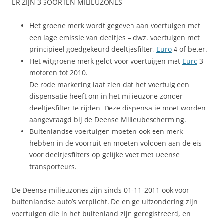
ER ZIJN 3 SOORTEN MILIEUZONES
Het groene merk wordt gegeven aan voertuigen met
een lage emissie van deeltjes – dwz. voertuigen met
principieel goedgekeurd deeltjesfilter,
Euro
4 of beter.
Het witgroene merk geldt voor voertuigen met
Euro
3
motoren tot 2010.
De rode markering laat zien dat het voertuig een
dispensatie heeft om in het milieuzone zonder
deeltjesfilter te rijden. Deze dispensatie moet worden
aangevraagd bij de Deense Milieubescherming.
Buitenlandse voertuigen moeten ook een merk
hebben in de voorruit en moeten voldoen aan de eis
voor deeltjesfilters op gelijke voet met Deense
transporteurs.
De Deense milieuzones zijn sinds 01-11-2011 ook voor
buitenlandse auto’s verplicht. De enige uitzondering zijn
voertuigen die in het buitenland zijn geregistreerd, en