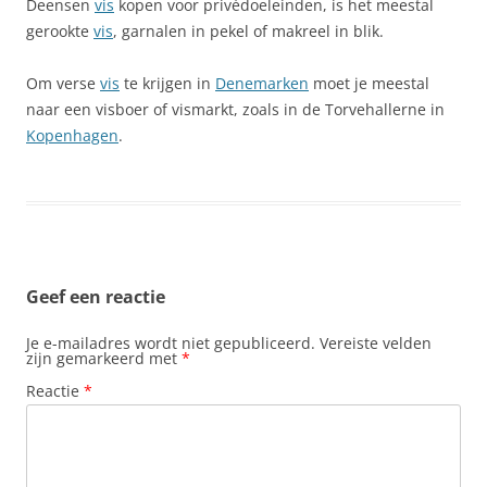
Deensen
vis
kopen voor privédoeleinden, is het meestal
gerookte
vis
, garnalen in pekel of makreel in blik.
Om verse
vis
te krijgen in
Denemarken
moet je meestal
naar een visboer of vismarkt, zoals in de Torvehallerne in
Kopenhagen
.
Geef een reactie
Je e-mailadres wordt niet gepubliceerd.
Vereiste velden
zijn gemarkeerd met
*
Reactie
*