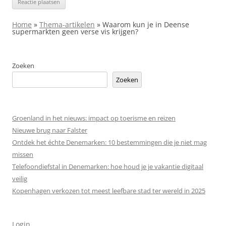
Home
»
Thema-artikelen
»
Waarom kun je in Deense
supermarkten geen verse vis krijgen?
Zoeken
Zoeken
Groenland in het nieuws: impact op toerisme en reizen
Nieuwe brug naar Falster
Ontdek het échte Denemarken: 10 bestemmingen die je niet mag
missen
Telefoondiefstal in Denemarken: hoe houd je je vakantie digitaal
veilig
Kopenhagen verkozen tot meest leefbare stad ter wereld in 2025
Login