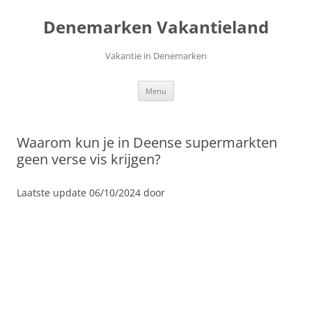
Ga
naar
Denemarken Vakantieland
de
inhoud
Vakantie in Denemarken
Menu
Waarom kun je in Deense supermarkten
geen verse vis krijgen?
Laatste update 06/10/2024 door