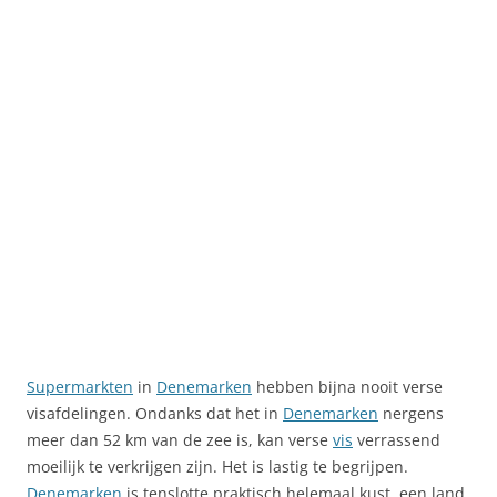
Supermarkten
in
Denemarken
hebben bijna nooit verse
visafdelingen. Ondanks dat het in
Denemarken
nergens
meer dan 52 km van de zee is, kan verse
vis
verrassend
moeilijk te verkrijgen zijn. Het is lastig te begrijpen.
Denemarken
is tenslotte praktisch helemaal kust, een land