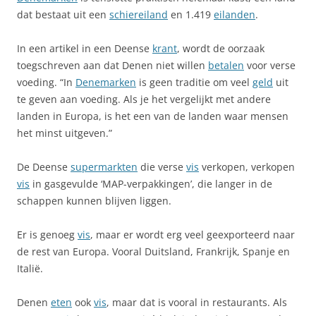
dat bestaat uit een
schiereiland
en 1.419
eilanden
.
In een artikel in een Deense
krant
, wordt de oorzaak
toegschreven aan dat Denen niet willen
betalen
voor verse
voeding. “In
Denemarken
is geen traditie om veel
geld
uit
te geven aan voeding. Als je het vergelijkt met andere
landen in Europa, is het een van de landen waar mensen
het minst uitgeven.”
De Deense
supermarkten
die verse
vis
verkopen, verkopen
vis
in gasgevulde ‘MAP-verpakkingen’, die langer in de
schappen kunnen blijven liggen.
Er is genoeg
vis
, maar er wordt erg veel geexporteerd naar
de rest van Europa. Vooral Duitsland, Frankrijk, Spanje en
Italië.
Denen
eten
ook
vis
, maar dat is vooral in restaurants. Als