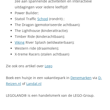
zee aan spannende activiteiten en interactieve
uitdagingen voor iedere leeftijd!
Power Builder;
Statoil Traffic
School
(rondrit) ;
The Dragon (gemotoriseerde achtbaan);
The Lighthouse (kinderattractie);
Timber Ride (kinderachtbaan);
Viking
River Splash (wildwaterbaan);
Western ride (draaimolen);
X-treme Racers (stalen achtbaan)
Zie ook ons artikel over
Lego
Boek een huisje in een vakantiepark in
Denemarken
via
D-
Reizen.nl
of
Landal.nl
LEGOLAND® is een handelsmerk van de LEGO-Group.