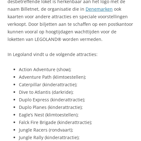
desbetreffende loket is herkenbaar aan het logo met de
naam Billetnet, de organisatie die in
Denemarken
ook
kaarten voor andere attracties en speciale voorstellingen
verkoopt. Door biljetten aan te schaffen op een postkantoor
kunnen vooral op hoogtijdagen wachttijden voor de
loketten van LEGOLAND® worden vermeden.
In Legoland vindt u de volgende attracties:
Action Adventure (show);
Adventure Path (klimtoestellen);
Caterpillar (kinderattractie);
Dive to Atlantis (darkride);
Duplo Express (kinderattractie);
Duplo Planes (kinderattractie);
Eagle’s Nest (klimtoestellen);
Falck Fire Brigade (kinderattractie);
Jungle Racers (rondvaart);
Jungle Rally (kinderattractie);