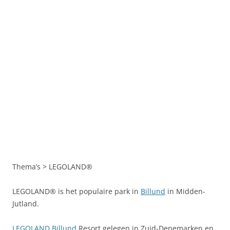
Thema’s > LEGOLAND®
LEGOLAND® is het populaire park in
Billund
in Midden-
Jutland.
LEGOLAND
Billund
Resort gelegen in Zuid-Denemarken en