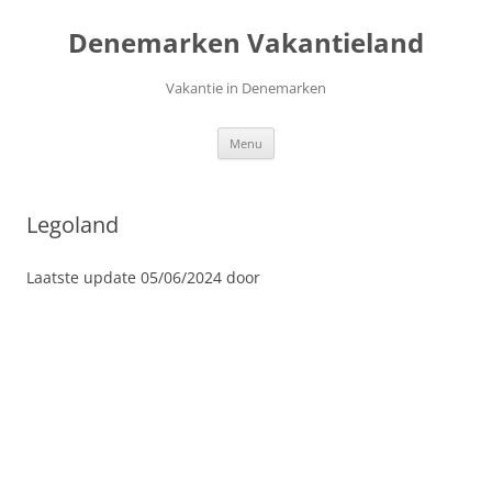
Ga
naar
Denemarken Vakantieland
de
inhoud
Vakantie in Denemarken
Menu
Legoland
Laatste update 05/06/2024 door