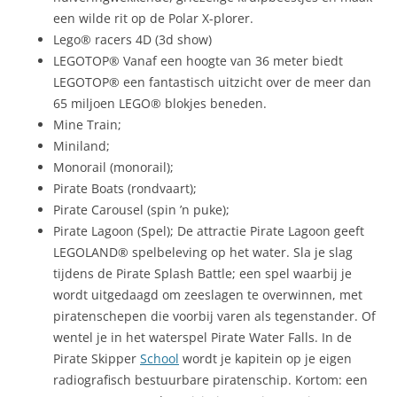
een wilde rit op de Polar X-plorer.
Lego® racers 4D (3d show)
LEGOTOP® Vanaf een hoogte van 36 meter biedt
LEGOTOP® een fantastisch uitzicht over de meer dan
65 miljoen LEGO® blokjes beneden.
Mine Train;
Miniland;
Monorail (monorail);
Pirate Boats (rondvaart);
Pirate Carousel (spin ’n puke);
Pirate Lagoon (Spel); De attractie Pirate Lagoon geeft
LEGOLAND® spelbeleving op het water. Sla je slag
tijdens de Pirate Splash Battle; een spel waarbij je
wordt uitgedaagd om zeeslagen te overwinnen, met
piratenschepen die voorbij varen als tegenstander. Of
wentel je in het waterspel Pirate Water Falls. In de
Pirate Skipper
School
wordt je kapitein op je eigen
radiografisch bestuurbare piratenschip. Kortom: een